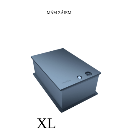
MÁM ZÁJEM
XL