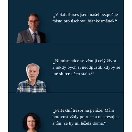
„
V SafeBoxes jsem našel bezpečné
“
místo pro úschovu biankosměnek
„
Numismatice se věnuji celý život
a nikdy bych si neodpustil, kdyby se
“
mé sbírce něco stalo.
„
Perfektní trezor na peníze. Mám
hotovost vždy po ruce a nestresuji se
“
s tím, že by mi ležela doma.