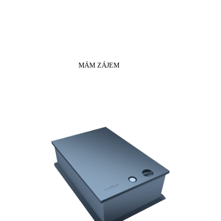
schránky?
Datové nosiče, šperky, doklady,
dokumenty, hotovost, drobné
sbírkové předměty.
MÁM ZÁJEM