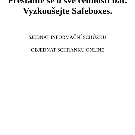
Přestaňte se o své cennosti bát.
Vyzkoušejte Safeboxes.
SJEDNAT INFORMAČNÍ SCHŮZKU
OBJEDNAT SCHRÁNKU ONLINE
Certifikáty
Ochrana osobních údajů
Všeobecné obchodní podmínky
Zásady cookies