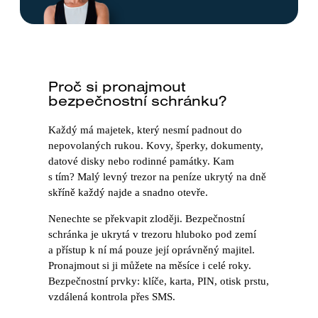
Proč si pronajmout
bezpečnostní schránku?
Každý má majetek, který nesmí padnout do
nepovolaných rukou. Kovy, šperky, dokumenty,
datové disky nebo rodinné památky. Kam
s tím?
Malý levný trezor na peníze ukrytý na dně
skříně každý najde a snadno otevře.
Nenechte se překvapit zloději. Bezpečnostní
schránka je ukrytá v trezoru hluboko pod zemí
a přístup k ní má pouze její oprávněný majitel.
Pronajmout si ji můžete na měsíce i celé roky.
Bezpečnostní prvky: klíče, karta, PIN, otisk prstu,
vzdálená kontrola přes SMS.