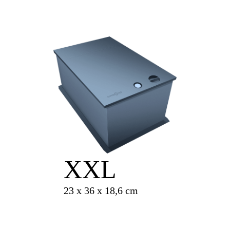
XXL
23 x 36 x 18,6 cm
cena od
1200 Kč